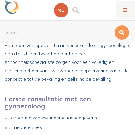
NL
Traject voor zwangerschapszorg
Een team van specialisten in verloskunde en gynaecologie,
een diëtist, een fysiotherapeut en een
schoonheidsspecialiste zorgen voor een volledig en
plezierig beheer van uw zwangerschapservaring vanaf de
conceptie tot de bevalling en zelfs na de bevalling
Eerste consultatie met een
gynaecoloog
Echografie van zwangerschapsgegevens
Urineonderzoek