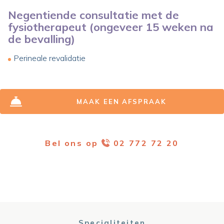
Negentiende consultatie met de
fysiotherapeut (ongeveer 15 weken na
de bevalling)
Perineale revalidatie
MAAK EEN AFSPRAAK
Bel ons op
02 772 72 20
Specialiteiten