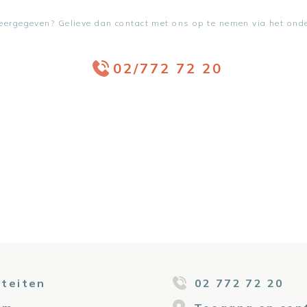
weergegeven? Gelieve dan contact met ons op te nemen via het on
02/772 72 20
iteiten
02 772 72 20