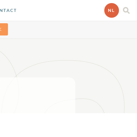
ONTACT
NL