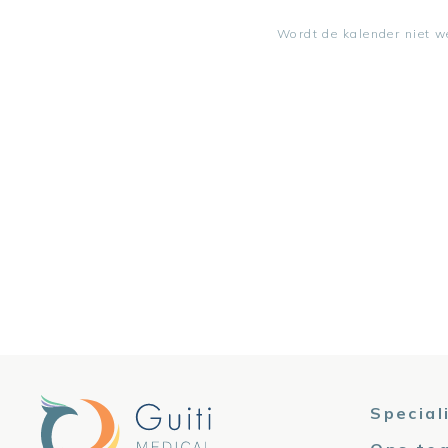
Wordt de kalender niet 
Special