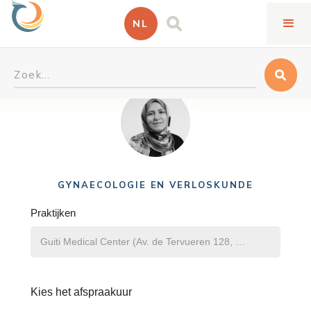
NL
Shiva Khakbaz Heshmati
GYNAECOLOGIE EN VERLOSKUNDE