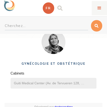
FR
Shiva Khakbaz Heshmati
GYNÉCOLOGIE ET OBSTÉTRIQUE