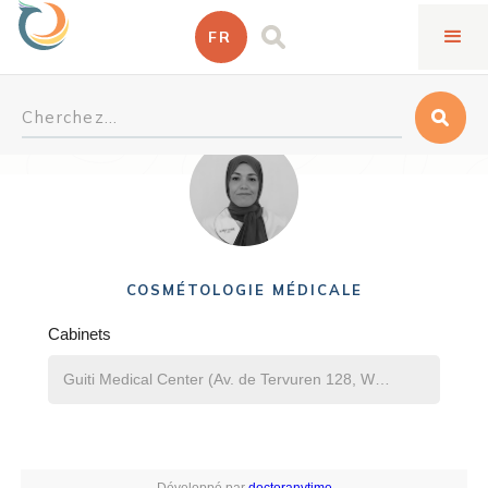
FR
Fatima El Makhfi
COSMÉTOLOGIE MÉDICALE