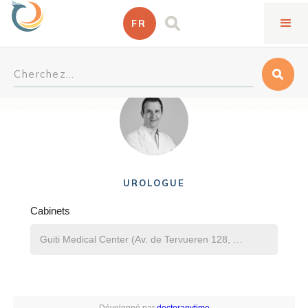
FR
Lorenzo Tosco
UROLOGUE