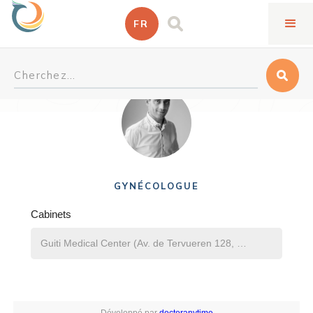
FR
Samir Ziane
GYNÉCOLOGUE